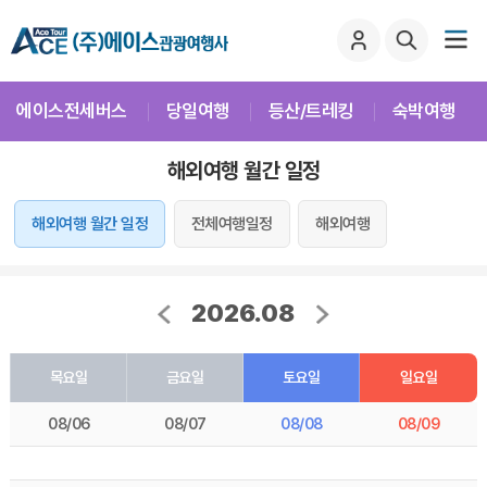
에이스전세버스
당일여행
등산/트레킹
숙박여행
해외여행 월간 일정
해외여행 월간 일정
전체여행일정
해외여행
2026.08
목요일
금요일
토요일
일요일
08/06
08/07
08/08
08/09