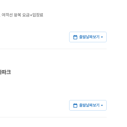
, 여객선 왕복 요금+입장료
출발날짜보기
마파크
출발날짜보기