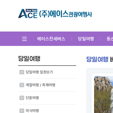
에이스전세버스
당일여행
등
당일여행
당일여행
당일여행 일정보기
계절여행 / 축제여행
단풍여행
미식여행