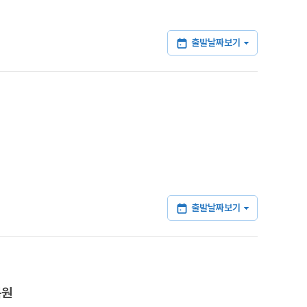
출발날짜보기
출발날짜보기
목원