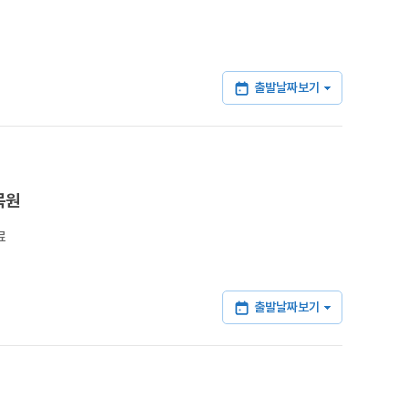
출발날짜보기
목원
료
출발날짜보기