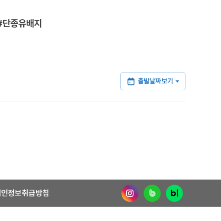
 #단종유배지
출발날짜보기
개인정보취급방침